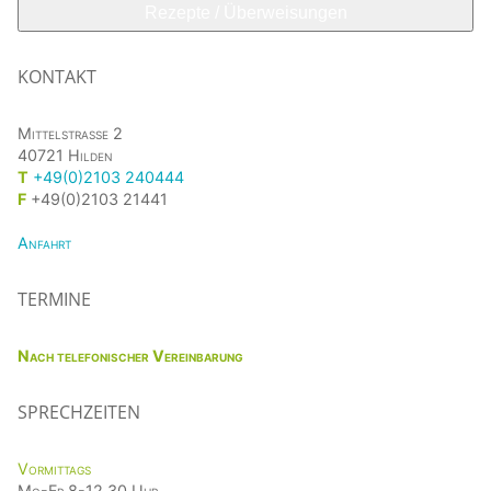
Rezepte / Überweisungen
KONTAKT
Mittelstrasse 2
40721 Hilden
T
+49(0)2103 240444
F
+49(0)2103 21441
Anfahrt
TERMINE
Nach telefonischer Vereinbarung
SPRECHZEITEN
Vormittags
Mo-Fr 8-12.30 Uhr