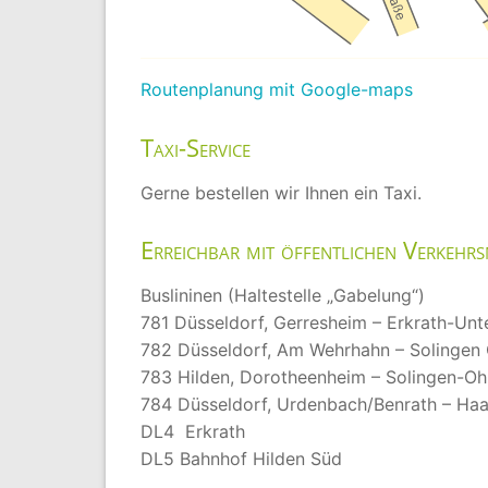
Routenplanung mit Google-maps
Taxi-Service
Gerne bestellen wir Ihnen ein Taxi.
Erreichbar mit öffentlichen Verkehrs
Buslininen (Haltestelle „Gabelung“)
781 Düsseldorf, Gerresheim – Erkrath-Unt
782 Düsseldorf, Am Wehrhahn – Solingen 
783 Hilden, Dorotheenheim – Solingen-Oh
784 Düsseldorf, Urdenbach/Benrath – Ha
DL4 Erkrath
DL5 Bahnhof Hilden Süd