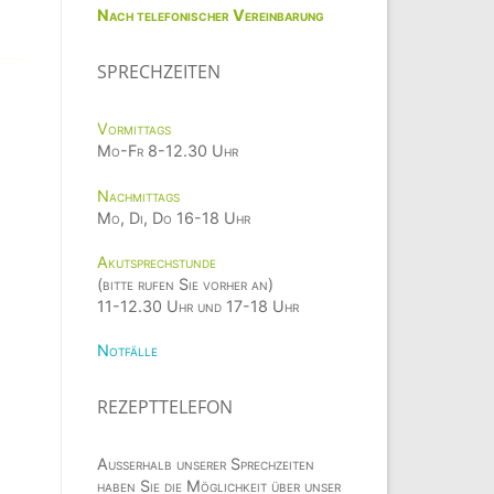
Nach telefonischer Vereinbarung
SPRECHZEITEN
Vormittags
Mo-Fr 8-12.30 Uhr
Nachmittags
Mo, Di, Do 16-18 Uhr
Akutsprechstunde
(bitte rufen Sie vorher an)
11-12.30 Uhr und 17-18 Uhr
Notfälle
REZEPTTELEFON
Außerhalb unserer Sprechzeiten
haben Sie die Möglichkeit über unser