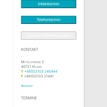
Infekttermin
Telefontermin
Rezepte / Überweisungen
KONTAKT
Mittelstrasse 2
40721 Hilden
T
+49(0)2103 240444
F
+49(0)2103 21441
Anfahrt
TERMINE