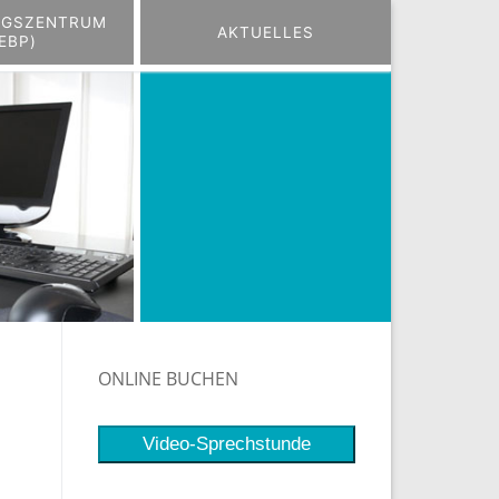
NGSZENTRUM
AKTUELLES
EBP)
ungszentrum
Aktuelles
ONLINE BUCHEN
Video-Sprechstunde